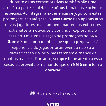
durante datas comemorativas também são uma
atração à parte, repletas de bônus temáticos e prêmios
especiais. Ao integrar a experiência de jogo com estas
promoções estratégicas, o
3NN Game
não apenas atrai
novos jogadores, mas também mantém os existentes
satisfeitos e motivados a continuar explorando o
cassino. Em suma, a seção de promoções do
3NN
Game
é um componente chave que agrega valor à
experiência do jogador, promovendo não só a
diversificação do jogo, mas também a chance de
ganhos maiores. Portanto, sempre fique atento a essa
seção e aproveite o melhor do que o
3NN Game
tem a
oferecer.
🎁 Bônus Exclusivos
VIP