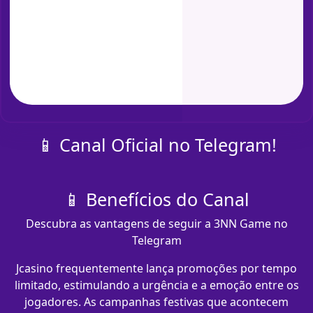
📱 Canal Oficial no Telegram!
📱 Benefícios do Canal
Descubra as vantagens de seguir a 3NN Game no
Telegram
Jcasino frequentemente lança promoções por tempo
limitado, estimulando a urgência e a emoção entre os
jogadores. As campanhas festivas que acontecem