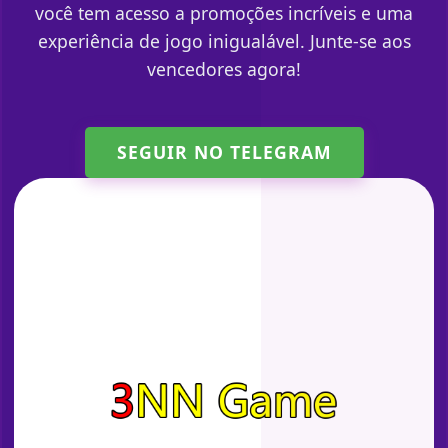
você tem acesso a promoções incríveis e uma
experiência de jogo inigualável. Junte-se aos
vencedores agora!
SEGUIR NO TELEGRAM