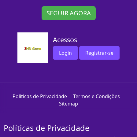
SEGUIR AGORA
Acessos
Login
Registrar-se
Políticas de Privacidade
Termos e Condições
Sitemap
Políticas de Privacidade