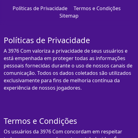
Políticas de Privacidade
Termos e Condições
Sitemap
Políticas de Privacidade
A 3976 Com valoriza a privacidade de seus usuários e
está empenhada em proteger todas as informações
pessoais fornecidas durante o uso de nossos canais de
comunicação. Todos os dados coletados são utilizados
exclusivamente para fins de melhoria contínua da
experiência de nossos jogadores.
Termos e Condições
Os usuários da 3976 Com concordam em respeitar