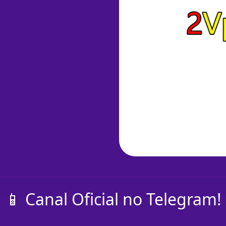
📱 Canal Oficial no Telegram!