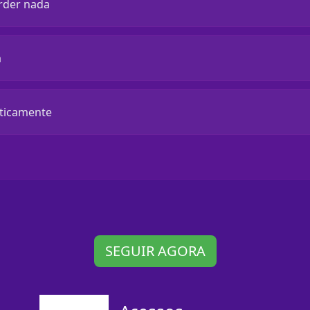
erder nada
a
aticamente
SEGUIR AGORA