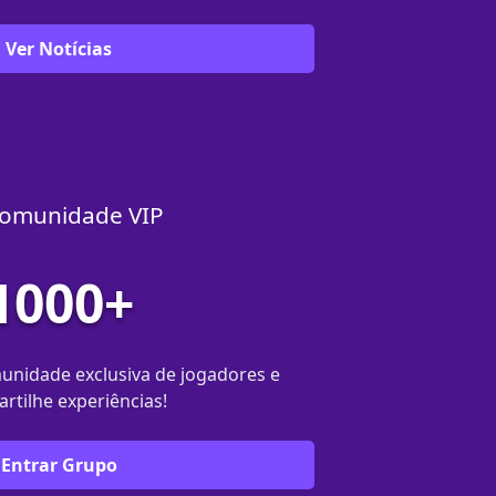
Ver Notícias
Comunidade VIP
1000+
unidade exclusiva de jogadores e
rtilhe experiências!
Entrar Grupo