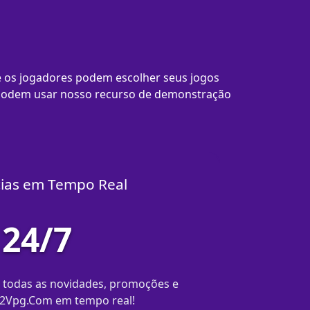
e os jogadores podem escolher seus jogos
m podem usar nosso recurso de demonstração
cias em Tempo Real
24/7
e todas as novidades, promoções e
 2Vpg.Com em tempo real!