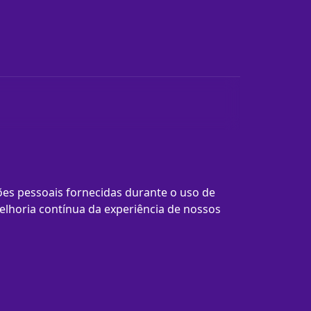
es pessoais fornecidas durante o uso de
elhoria contínua da experiência de nossos