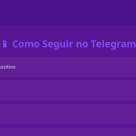
📱 Como Seguir no Telegram
ositivo