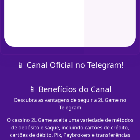
📱 Canal Oficial no Telegram!
📱 Benefícios do Canal
Descubra as vantagens de seguir a 2L Game no
Telegram
O cassino 2L Game aceita uma variedade de métodos
de depósito e saque, incluindo cartões de crédito,
cartões de débito, Pix, Paybrokers e transferências