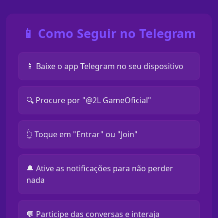
📱 Como Seguir no Telegram
📱 Baixe o app Telegram no seu dispositivo
🔍 Procure por "@2L GameOficial"
👆 Toque em "Entrar" ou "Join"
🔔 Ative as notificações para não perder
nada
💬 Participe das conversas e interaja