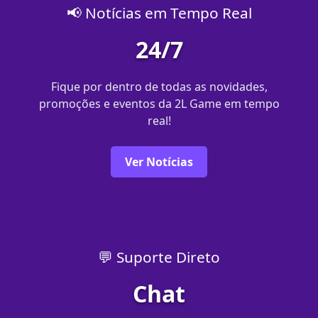
📢 Notícias em Tempo Real
24/7
Fique por dentro de todas as novidades,
promoções e eventos da 2L Game em tempo
real!
Ver Notícias
💬 Suporte Direto
Chat