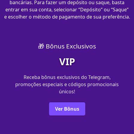
bancárias. Para fazer um depósito ou saque, basta
entrar em sua conta, selecionar “Depósito” ou “Saque”
e escolher o método de pagamento de sua preferência.
🎁 Bônus Exclusivos
VIP
Receba bônus exclusivos do Telegram,
promoções especiais e códigos promocionais
únicos!
Ver Bônus