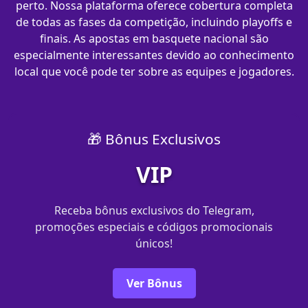
perto. Nossa plataforma oferece cobertura completa
de todas as fases da competição, incluindo playoffs e
finais. As apostas em basquete nacional são
especialmente interessantes devido ao conhecimento
local que você pode ter sobre as equipes e jogadores.
🎁 Bônus Exclusivos
VIP
Receba bônus exclusivos do Telegram,
promoções especiais e códigos promocionais
únicos!
Ver Bônus