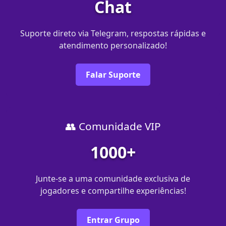
Chat
Suporte direto via Telegram, respostas rápidas e
atendimento personalizado!
Falar Suporte
👥 Comunidade VIP
1000+
Junte-se a uma comunidade exclusiva de
jogadores e compartilhe experiências!
Entrar Grupo