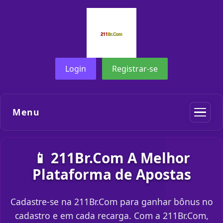
Login
Registrar-se
Menu
📱 211Br.Com A Melhor
Plataforma de Apostas
Cadastre-se na 211Br.Com para ganhar bônus no
cadastro e em cada recarga. Com a 211Br.Com,