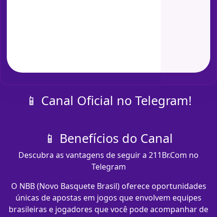
📱 Canal Oficial no Telegram!
📱 Benefícios do Canal
Descubra as vantagens de seguir a 211Br.Com no
Telegram
O NBB (Novo Basquete Brasil) oferece oportunidades
únicas de apostas em jogos que envolvem equipes
brasileiras e jogadores que você pode acompanhar de