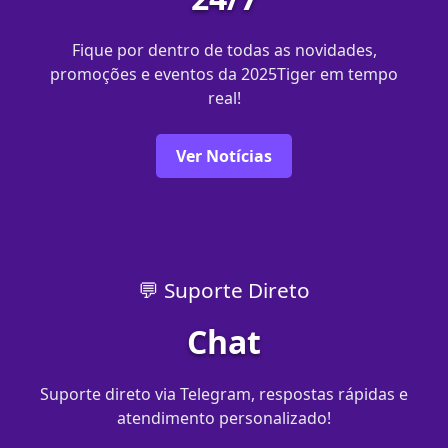
Fique por dentro de todas as novidades,
promoções e eventos da 2025Tiger em tempo
real!
Ver Notícias
💬 Suporte Direto
Chat
Suporte direto via Telegram, respostas rápidas e
atendimento personalizado!