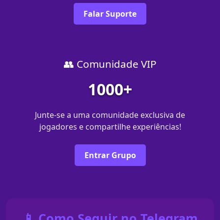
Falar Suporte
👥 Comunidade VIP
1000+
Junte-se a uma comunidade exclusiva de
jogadores e compartilhe experiências!
Entrar Grupo
📱 Como Seguir no Telegram