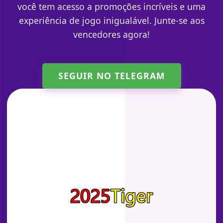
você tem acesso a promoções incríveis e uma
experiência de jogo inigualável. Junte-se aos
vencedores agora!
SEGUIR NO TELEGRAM