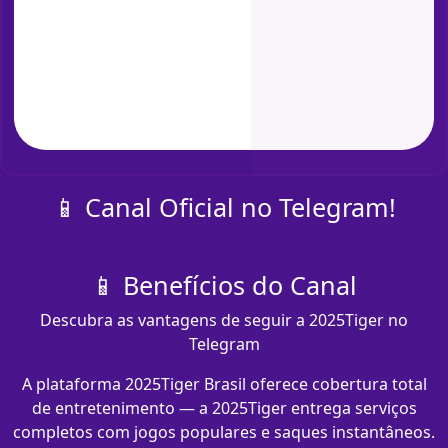
📱 Canal Oficial no Telegram!
📱 Benefícios do Canal
Descubra as vantagens de seguir a 2025Tiger no
Telegram
A plataforma 2025Tiger Brasil oferece cobertura total
de entretenimento — a 2025Tiger entrega serviços
completos com jogos populares e saques instantâneos.