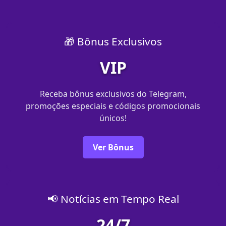
🎁 Bônus Exclusivos
VIP
Receba bônus exclusivos do Telegram,
promoções especiais e códigos promocionais
únicos!
Ver Bônus
📢 Notícias em Tempo Real
24/7