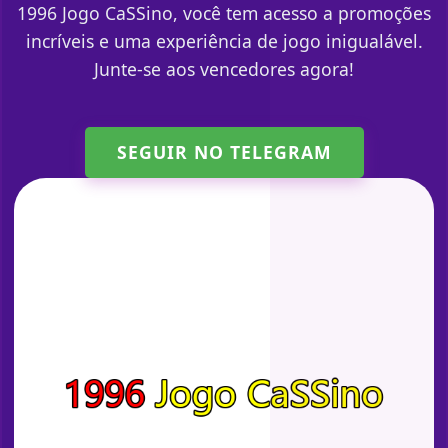
1996 Jogo CaSSino, você tem acesso a promoções
incríveis e uma experiência de jogo inigualável.
Junte-se aos vencedores agora!
SEGUIR NO TELEGRAM