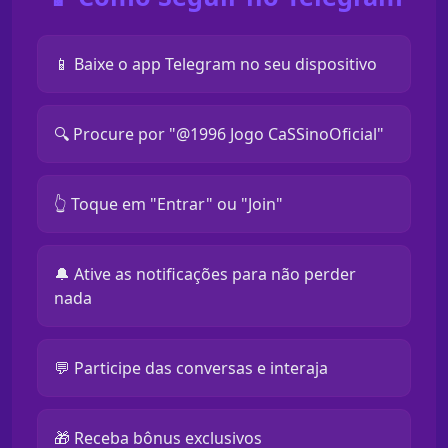
📱 Baixe o app Telegram no seu dispositivo
🔍 Procure por "@1996 Jogo CaSSinoOficial"
👆 Toque em "Entrar" ou "Join"
🔔 Ative as notificações para não perder
nada
💬 Participe das conversas e interaja
🎁 Receba bônus exclusivos