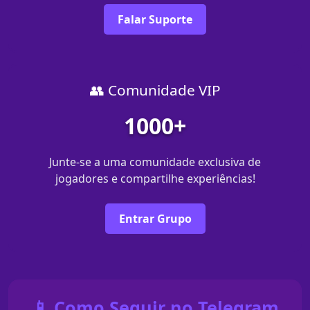
Falar Suporte
👥 Comunidade VIP
1000+
Junte-se a uma comunidade exclusiva de
jogadores e compartilhe experiências!
Entrar Grupo
📱 Como Seguir no Telegram