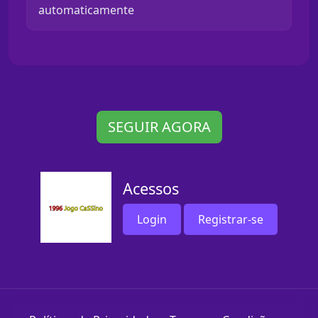
automaticamente
SEGUIR AGORA
Acessos
Login
Registrar-se