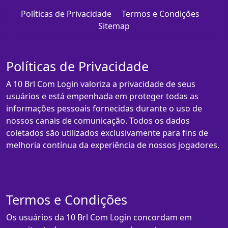
Políticas de Privacidade
Termos e Condições
Sitemap
Políticas de Privacidade
A 10 Brl Com Login valoriza a privacidade de seus
usuários e está empenhada em proteger todas as
informações pessoais fornecidas durante o uso de
nossos canais de comunicação. Todos os dados
coletados são utilizados exclusivamente para fins de
melhoria contínua da experiência de nossos jogadores.
Termos e Condições
Os usuários da 10 Brl Com Login concordam em