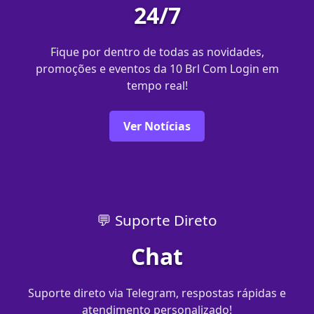
24/7
Fique por dentro de todas as novidades,
promoções e eventos da 10 Brl Com Login em
tempo real!
Ver Notícias
💬 Suporte Direto
Chat
Suporte direto via Telegram, respostas rápidas e
atendimento personalizado!