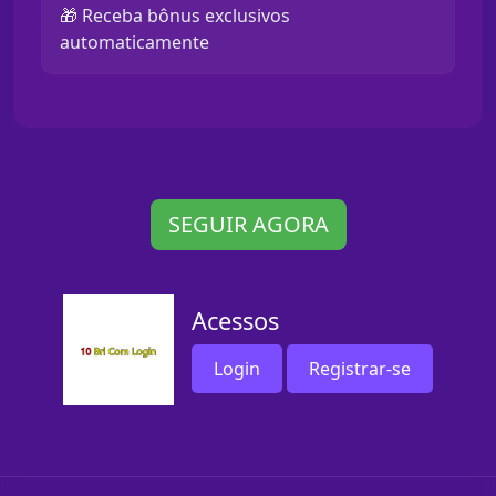
🎁 Receba bônus exclusivos
automaticamente
SEGUIR AGORA
Acessos
Login
Registrar-se