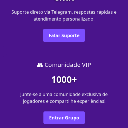
Suporte direto via Telegram, respostas rápidas e
atendimento personalizado!
Falar Suporte
👥 Comunidade VIP
1000+
Junte-se a uma comunidade exclusiva de
jogadores e compartilhe experiências!
Entrar Grupo