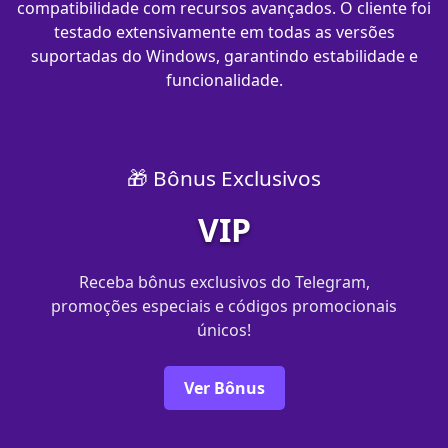
compatibilidade com recursos avançados. O cliente foi
testado extensivamente em todas as versões
suportadas do Windows, garantindo estabilidade e
funcionalidade.
🎁 Bônus Exclusivos
VIP
Receba bônus exclusivos do Telegram,
promoções especiais e códigos promocionais
únicos!
Ver Bônus