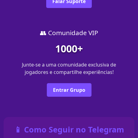
Falar Suporte
👥 Comunidade VIP
1000+
Junte-se a uma comunidade exclusiva de
jogadores e compartilhe experiências!
Entrar Grupo
📱 Como Seguir no Telegram