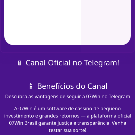
📱 Canal Oficial no Telegram!
📱 Benefícios do Canal
Descubra as vantagens de seguir a 07Win no Telegram
A 07Win é um software de cassino de pequeno
investimento e grandes retornos — a plataforma oficial
07Win Brasil garante justiça e transparência. Venha
testar sua sorte!