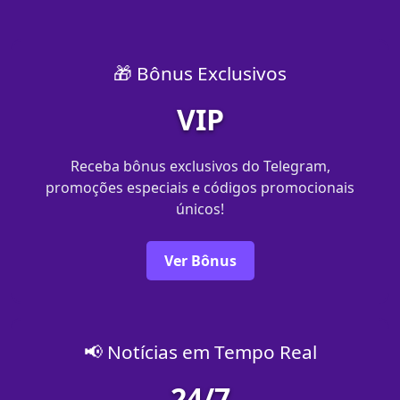
🎁 Bônus Exclusivos
VIP
Receba bônus exclusivos do Telegram,
promoções especiais e códigos promocionais
únicos!
Ver Bônus
📢 Notícias em Tempo Real
24/7