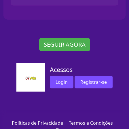
SEGUIR AGORA
Acessos
Login
Registrar-se
Políticas de Privacidade
Termos e Condições