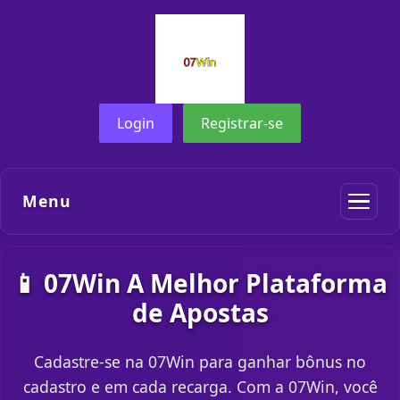
Login
Registrar-se
Menu
📱 07Win A Melhor Plataforma
de Apostas
Cadastre-se na 07Win para ganhar bônus no
cadastro e em cada recarga. Com a 07Win, você