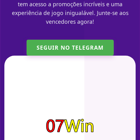
tem acesso a promoções incríveis e uma
experiência de jogo inigualável. Junte-se aos
vencedores agora!
SEGUIR NO TELEGRAM