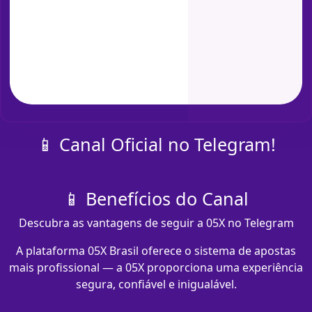
📱 Canal Oficial no Telegram!
📱 Benefícios do Canal
Descubra as vantagens de seguir a 05X no Telegram
A plataforma 05X Brasil oferece o sistema de apostas
mais profissional — a 05X proporciona uma experiência
segura, confiável e inigualável.