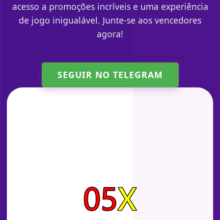
acesso a promoções incríveis e uma experiência
de jogo inigualável. Junte-se aos vencedores
agora!
SEGUIR NO TELEGRAM