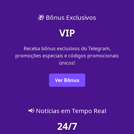
🎁 Bônus Exclusivos
VIP
Receba bônus exclusivos do Telegram,
promoções especiais e códigos promocionais
únicos!
Ver Bônus
📢 Notícias em Tempo Real
24/7