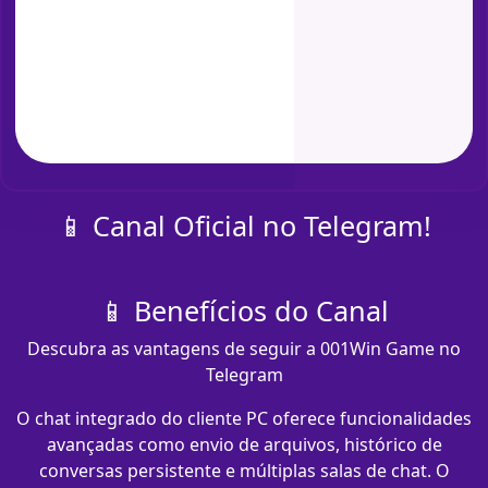
📱 Canal Oficial no Telegram!
📱 Benefícios do Canal
Descubra as vantagens de seguir a 001Win Game no
Telegram
O chat integrado do cliente PC oferece funcionalidades
avançadas como envio de arquivos, histórico de
conversas persistente e múltiplas salas de chat. O