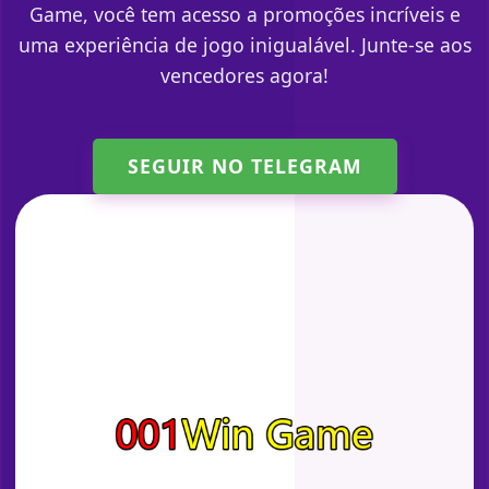
Game, você tem acesso a promoções incríveis e
uma experiência de jogo inigualável. Junte-se aos
vencedores agora!
SEGUIR NO TELEGRAM